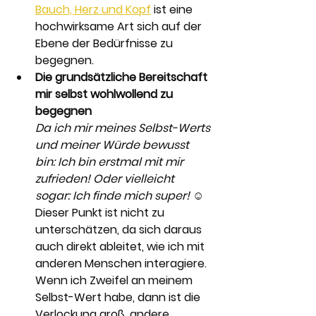
Bauch, Herz und Kopf
 ist eine 
hochwirksame Art sich auf der 
Ebene der Bedürfnisse zu 
begegnen. 
Die grundsätzliche Bereitschaft 
mir selbst wohlwollend zu 
begegnen
Da ich mir meines Selbst-Werts 
und meiner Würde bewusst 
bin: Ich bin erstmal mit mir 
zufrieden! Oder vielleicht 
sogar: Ich finde mich super! 
☺️ 
Dieser Punkt ist nicht zu 
unterschätzen, da sich daraus 
auch direkt ableitet, wie ich mit 
anderen Menschen interagiere. 
Wenn ich Zweifel an meinem 
Selbst-Wert habe, dann ist die 
Verlockung groß, andere 