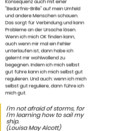
Konsequenz auch mit einer 
"Bedürfnis-Brille" auf mein Umfeld 
und andere Menschen schauen. 
Das sorgt für Verbindung und kann 
Probleme an der Ursache lösen. 
Wenn ich mich OK finden kann, 
auch wenn mir mal ein Fehler 
unterlaufen ist, dann habe ich 
gelernt mir wohlwollend zu 
begegnen. Indem ich mich selbst 
gut führe kann ich mich selbst gut 
regulieren. Und auch: wenn ich mich 
selbst gut reguliere, dann führe ich 
mich gut. 
I'm not afraid of storms, for 
I'm learning how to sail my 
ship.
(Louisa May Alcott)