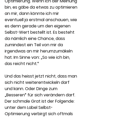
Optimierung. Wenn ich der Meinung 
bin, es gäbe da etwas zu optimieren 
an mir, dann könnte ich mir 
eventuell ja erstmal anschauen, wie 
es denn gerade um den eigenen 
Selbst-Wert bestellt ist. Es besteht 
da nämlich eine Chance, dass 
zumindest ein Teil von mir da 
irgendwas an mir herumzumäkeln 
hat. Im Sinne von: „So wie ich bin, 
das reicht nicht.“
Und das heisst jetzt nicht, dass man 
sich nicht weiterentwickeln darf 
und kann. Oder Dinge zum 
„Besseren“ für sich verändern darf. 
Der schmale Grat ist der Folgende: 
unter dem Label Selbst-
Optimierung verbirgt sich oftmals 