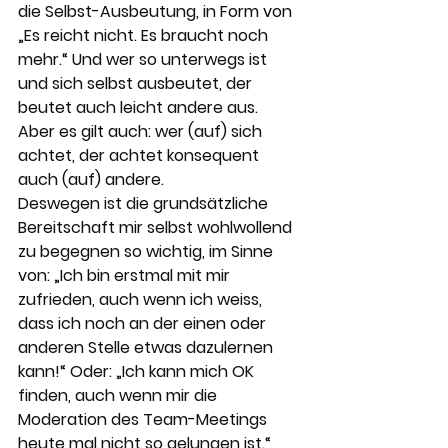
die Selbst-Ausbeutung, in Form von 
„Es reicht nicht. Es braucht noch 
mehr.“ Und wer so unterwegs ist 
und sich selbst ausbeutet, der 
beutet auch leicht andere aus. 
Aber es gilt auch: wer (auf) sich 
achtet, der achtet konsequent 
auch (auf) andere.
Deswegen ist die grundsätzliche 
Bereitschaft mir selbst wohlwollend 
zu begegnen so wichtig, im Sinne 
von: „Ich bin erstmal mit mir 
zufrieden, auch wenn ich weiss, 
dass ich noch an der einen oder 
anderen Stelle etwas dazulernen 
kann!“ Oder: „Ich kann mich OK 
finden, auch wenn mir die 
Moderation des Team-Meetings 
heute mal nicht so gelungen ist.“