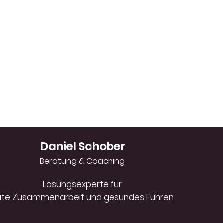
Daniel Schober
Beratung & Coaching
Lösungsexperte für
ute Zusammenarbeit und gesundes Führen