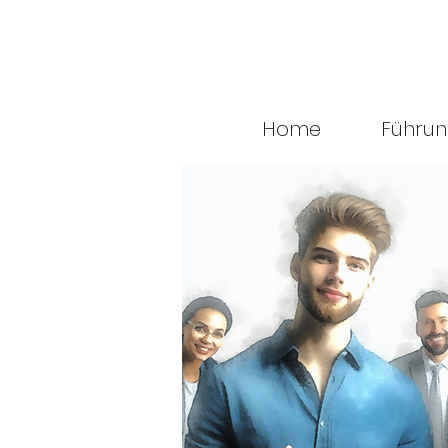
Home
Führu