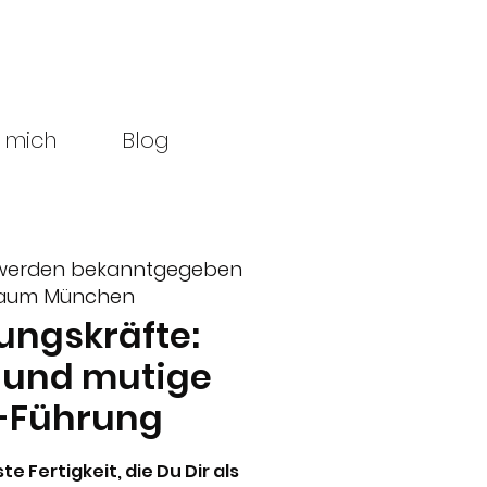
 mich
Blog
 werden bekanntgegeben
aum München
ungskräfte:
 und mutige
t-Führung
te Fertigkeit, die Du Dir als