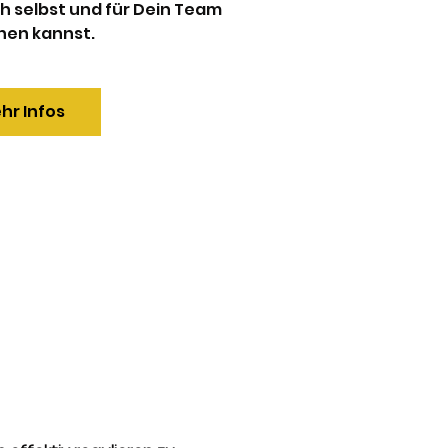
h selbst und für Dein Team
nen kannst.
hr Infos