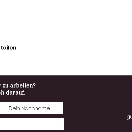
teilen
r zu arbeiten?
ch darauf.
g