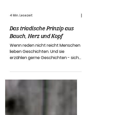
4 Min. Lesezeit
Das triadische Prinzip aus
Bauch, Herz und Kopf
Wenn reden nicht reicht Menschen
lieben Geschichten. Und sie
erzählen gerne Geschichten - sich
selbst und auch anderen Menschen
-, um...