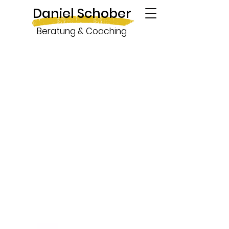
Daniel Schober
Beratung & Coaching