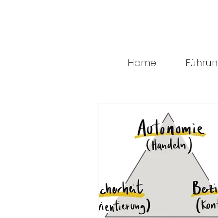
Home
Führu