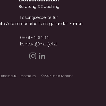
Beratung & Coaching
Lösungsexperte für
ute Zusammenarbeit und gesundes Führen
08161 - 201 2612
kontakt@mut.jetzt
Datenschutz
Impressum
© 2026 Daniel Schober