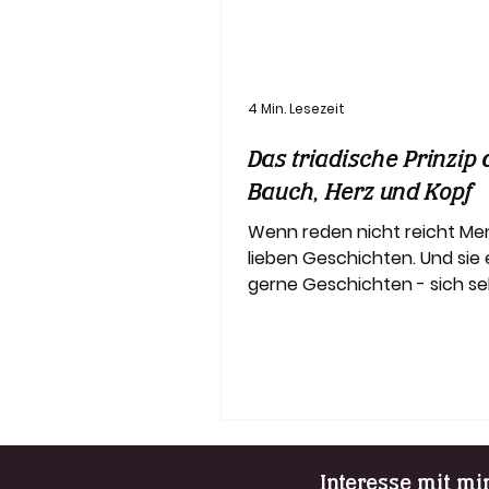
4 Min. Lesezeit
Das triadische Prinzip 
Bauch, Herz und Kopf
Wenn reden nicht reicht M
lieben Geschichten. Und sie 
gerne Geschichten - sich se
auch anderen Menschen -, u
Interesse mit mi