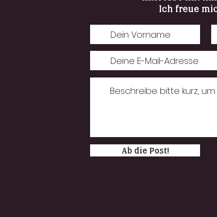
Ich freue mi
Ab die Post!