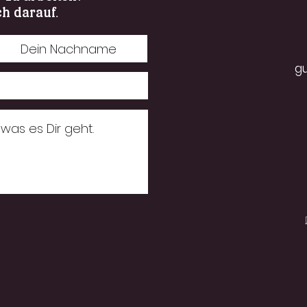
ch darauf.
g