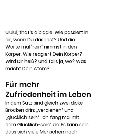
Uiuiui, that‘s a biggie. Wie passiert in 
dir, wenn Du das liest? Und die 
Worte mal "rein" nimmst in den 
Körper. Wie reagiert Dein Körper? 
Wird Dir heiß? Und falls ja, wo? Was 
macht Dein Atem?
Für mehr 
Zufriedenheit im Leben
In dem Satz sind gleich zwei dicke 
Brocken drin: „verdienen“ und 
„glücklich sein“. Ich fang mal mit 
dem Glücklich-sein“ an: Es kann sein, 
dass sich viele Menschen noch 