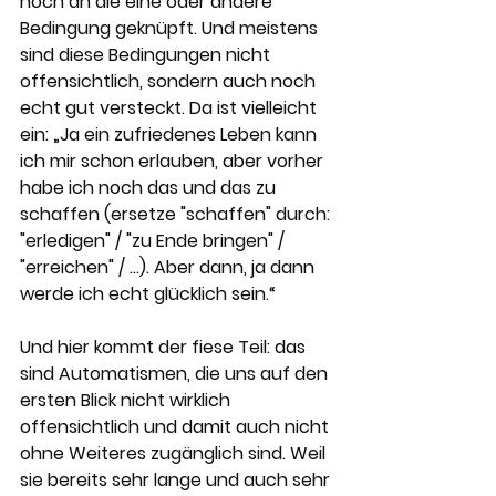
noch an die eine oder andere 
Bedingung geknüpft. Und meistens 
sind diese Bedingungen nicht 
offensichtlich, sondern auch noch 
echt gut versteckt. Da ist vielleicht 
ein: „Ja ein zufriedenes Leben kann 
ich mir schon erlauben, aber vorher 
habe ich noch das und das zu 
schaffen (ersetze "schaffen" durch: 
"erledigen" / "zu Ende bringen" / 
"erreichen" / …). Aber dann, ja dann 
werde ich echt glücklich sein.“
Und hier kommt der fiese Teil: das 
sind Automatismen, die uns auf den 
ersten Blick nicht wirklich 
offensichtlich und damit auch nicht 
ohne Weiteres zugänglich sind. Weil 
sie bereits sehr lange und auch sehr 